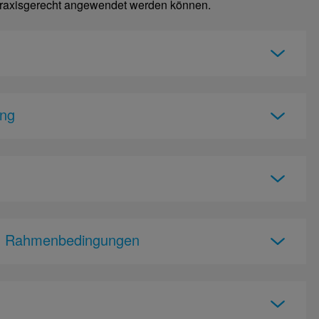
 praxisgerecht angewendet werden können.
ung
d Rahmenbedingungen