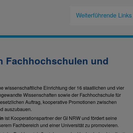
Weiterführende Links
an Fachhochschulen und
 wissenschaftliche Einrichtung der 16 staatlichen und vier
Angewandte Wissenschaften sowie der Fachhochschule für
gesetzlichen Auftrag, kooperative Promotionen zwischen
und auszubauen.
in
ist Kooperationspartner der GI NRW und fördert seine
erem Fachbereich und einer Universität zu promovieren.