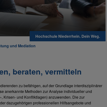
Hochschule Niederrhein. Dein Weg.
atung und Mediation
ten, beraten, vermitteln
tudierenden zu befähigen, auf der Grundlage interdisziplinärer
sse anerkannte Methoden zur Analyse individueller und
-, Krisen- und Konfliktlagen) anzuwenden. Die zur
er dazugehörigen professionellen Hilfsangebote und