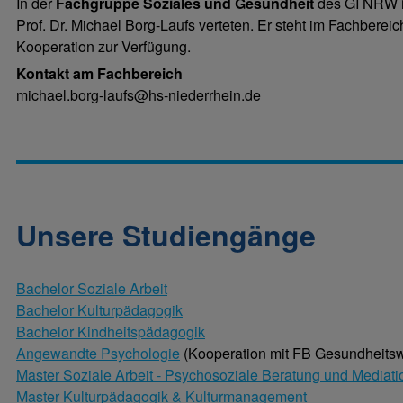
In der
Fachgruppe Soziales und Gesundheit
des GI NRW is
Prof. Dr. Michael Borg-Laufs verteten. Er steht im Fachbereic
Kooperation zur Verfügung.
Kontakt am Fachbereich
michael.borg-laufs@hs-niederrhein.de
Unsere Studiengänge
Bachelor Soziale Arbeit
Bachelor Kulturpädagogik
Bachelor Kindheitspädagogik
Angewandte Psychologie
(Kooperation mit FB Gesundheits
Master Soziale Arbeit - Psychosoziale Beratung und Mediati
Master Kulturpädagogik & Kulturmanagement