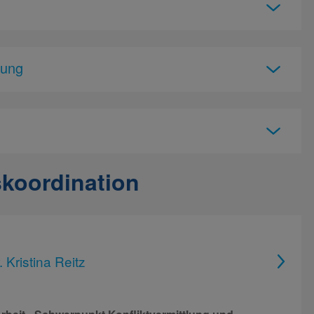
tung
koordination
. Kristina Reitz