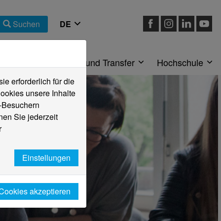
Suchen
eiche
Forschung und Transfer
Hochschule
 erforderlich für die
ookies unsere Inhalte
e-Besuchern
en Sie jederzeit
r
Einstellungen
 Cookies akzeptieren