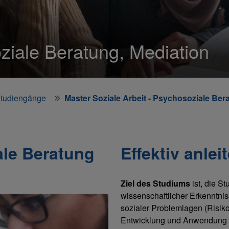
oziale Beratung, Mediation
tudiengänge
Master Soziale Arbeit - Psychosoziale Ber
ale Beratung
Effektiv anlei
Ziel des Studiums
ist, die S
wissenschaftlicher Erkenntni
sozialer Problemlagen (Risiko
Entwicklung und Anwendung d