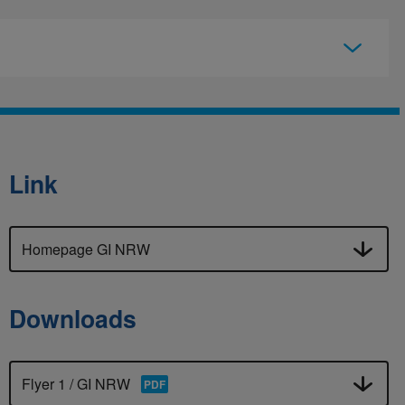
Link
Homepage GI NRW
Downloads
Flyer 1 / GI NRW