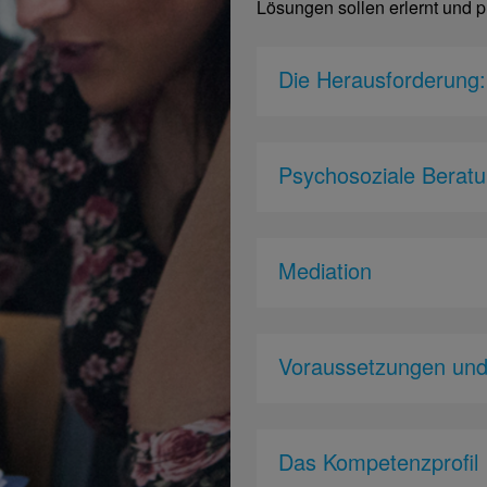
Lösungen sollen erlernt und
Die Herausforderung:
Psychosoziale Berat
Mediation
Voraussetzungen un
Das Kompetenzprofil