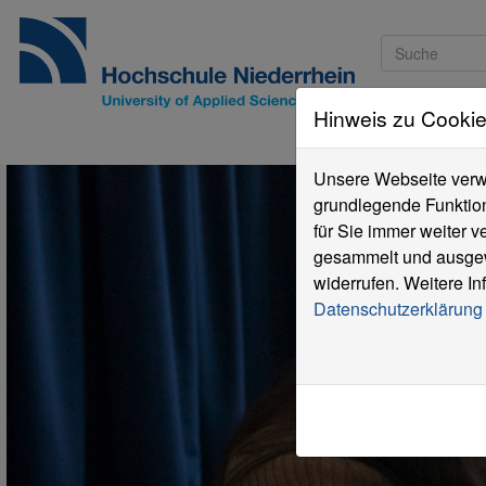
Hinweis zu Cooki
Studieninteressi
Unsere Webseite verwe
grundlegende Funktion
für Sie immer weiter 
gesammelt und ausgewe
widerrufen. Weitere In
Datenschutzerklärung