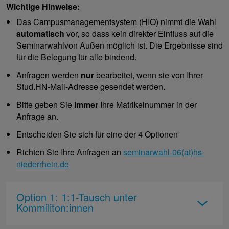
Wichtige Hinweise:
Das Campusmanagementsystem (HIO) nimmt die Wahl
automatisch
vor, so dass kein direkter Einfluss auf die
Seminarwahlvon Außen möglich ist. Die Ergebnisse sind
für die Belegung für alle bindend.
Anfragen werden
nur
bearbeitet, wenn sie von Ihrer
Stud.HN-Mail-Adresse gesendet werden.
Bitte geben Sie
immer
Ihre Matrikelnummer in der
Anfrage an.
Entscheiden Sie sich für eine der 4 Optionen
Richten Sie Ihre Anfragen an
seminarwahl-06(at)hs-
niederrhein.de
Option 1: 1:1-Tausch unter
Kommiliton:innen