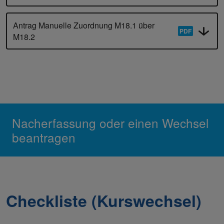
Antrag Manuelle Zuordnung M18.1 über
M18.2
Nacherfassung oder einen Wechsel
beantragen
Checkliste (Kurswechsel)