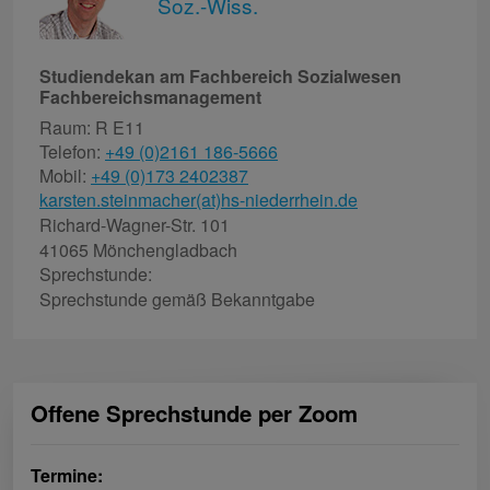
Soz.-Wiss.
Studiendekan am Fachbereich Sozialwesen
Fachbereichsmanagement
Raum: R E11
Telefon:
+49 (0)2161 186-5666
Mobil:
+49 (0)173 2402387
karsten.steinmacher(at)hs-niederrhein.de
Richard-Wagner-Str. 101
41065 Mönchengladbach
Sprechstunde:
Sprechstunde gemäß Bekanntgabe
Offene Sprechstunde per Zoom
Termine: