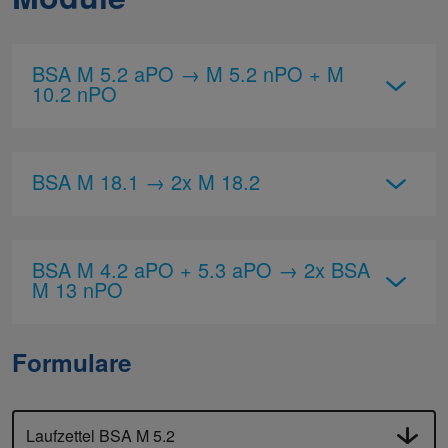
BSA M 5.2 aPO → M 5.2 nPO + M
10.2 nPO
BSA M 18.1 → 2x M 18.2
BSA M 4.2 aPO + 5.3 aPO → 2x BSA
M 13 nPO
Formulare
Laufzettel BSA M 5.2