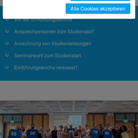
Alle Cookies akzeptieren
Vor der Einführungswoche
Ansprechpersonen zum Studienstart
Anrechnung von Studienleistungen
Seminarwahl zum Studienstart
Einführungswoche verpasst?