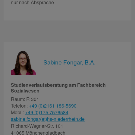
nur nach Absprache
Sabine Fongar, B.A.
Studienverlaufsberatung am Fachbereich
Sozialwesen
Raum: R 301
Telefon:
+49 (0)2161 186-5690
Mobil:
+49 (0)175 7576584
sabine.fongar(at)hs-niederrhein.de
Richard-Wagner-Str. 101
41065 Mönchengladbach