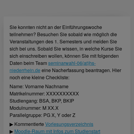
Sie konnten nicht an der Einführungswoche
teilnehmen? Besuchen Sie sobald wie möglich die
Veranstaltungen des 1. Semesters und melden Sie
sich bei uns. Sobald Sie wissen, in welche Kurse Sie
sich einschreiben wollen, können Sie mit folgenden
Daten beim Team
seminarwahl-06(at)hs-
niederrhein.de
eine Nacherfassung beantragen. Hier
noch eine kleine Checkliste:
Name: Vorname Nachname
Matrikelnummer: XXXXXXXXXX
Studiengang: BSA, BKP, BKIP
Modulnummer: M XX.X
Parallelgruppe: PG X, Y oder Z
▶ Kommentierte
Vorlesungsverzeichnis
▶
Moodle-Raum mit Infos zum Studienstart