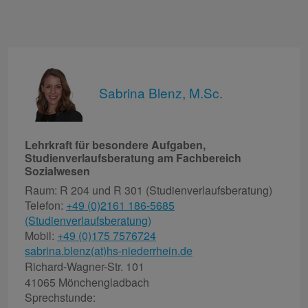
Sabrina Blenz, M.Sc.
Lehrkraft für besondere Aufgaben,
Studienverlaufsberatung am Fachbereich
Sozialwesen
Raum: R 204 und R 301 (Studienverlaufsberatung)
Telefon:
+49 (0)2161 186-5685
(Studienverlaufsberatung)
Mobil:
+49 (0)175 7576724
sabrina.blenz(at)hs-niederrhein.de
Richard-Wagner-Str. 101
41065 Mönchengladbach
Sprechstunde: