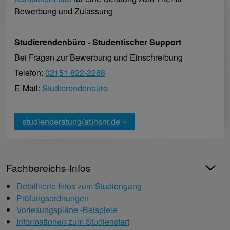
Bewerbung und Zulassung
Studierendenbüro - Studentischer Support
Bei Fragen zur Bewerbung und Einschreibung
Telefon:
02151 822-2288
E-Mail:
Studierendenbüro
studienberatung(at)hsnr.de »
Fachbereichs-Infos
Detaillierte Infos zum Studiengang
Prüfungsordnungen
Vorlesungspläne -Beispiele
Informationen zum Studienstart