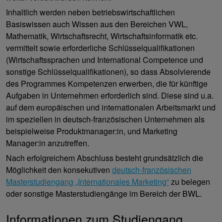
Inhaltlich werden neben betriebswirtschaftlichen
Basiswissen auch Wissen aus den Bereichen VWL,
Mathematik, Wirtschaftsrecht, Wirtschaftsinformatik etc.
vermittelt sowie erforderliche Schlüsselqualifikationen
(Wirtschaftssprachen und International Competence und
sonstige Schlüsselqualifikationen), so dass Absolvierende
des Programmes Kompetenzen erwerben, die für künftige
Aufgaben in Unternehmen erforderlich sind. Diese sind u.a.
auf dem europäischen und internationalen Arbeitsmarkt und
im speziellen in deutsch-französischen Unternehmen als
beispielweise Produktmanager:in, und Marketing
Manager:in anzutreffen.
Nach erfolgreichem Abschluss besteht grundsätzlich die
Möglichkeit den konsekutiven
deutsch-französischen
Masterstudiengang „Internationales Marketing“
zu belegen
oder sonstige Masterstudiengänge im Bereich der BWL.
Informationen zum Studiengang