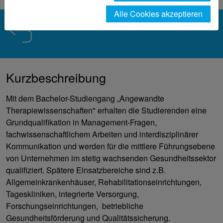
Alle Cookies akzeptieren
Kurzbeschreibung
Mit dem Bachelor-Studiengang „Angewandte
Therapiewissenschaften" erhalten die Studierenden eine
Grundqualifikation in Management-Fragen,
fachwissenschaftlichem Arbeiten und interdisziplinärer
Kommunikation und werden für die mittlere Führungsebene
von Unternehmen im stetig wachsenden Gesundheitssektor
qualifiziert. Spätere Einsatzbereiche sind z.B.
Allgemeinkrankenhäuser, Rehabilitationseinrichtungen,
Tageskliniken, integrierte Versorgung,
Forschungseinrichtungen, betriebliche
Gesundheitsförderung und Qualitätssicherung.