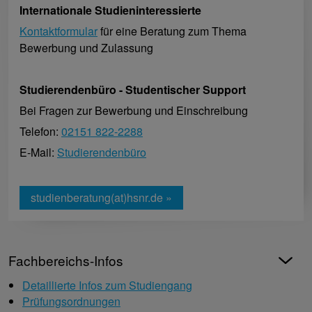
Internationale Studieninteressierte
Kontaktformular
für eine Beratung zum Thema
Bewerbung und Zulassung
Studierendenbüro - Studentischer Support
Bei Fragen zur Bewerbung und Einschreibung
Telefon:
02151 822-2288
E-Mail:
Studierendenbüro
studienberatung(at)hsnr.de »
Fachbereichs-Infos
Detaillierte Infos zum Studiengang
Prüfungsordnungen