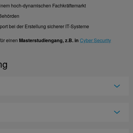
 einem hoch-dynamischen Fachkräftemarkt
 Behörden
port bei der Erstellung sicherer IT-Systeme
 für einen
Masterstudiengang, z.B. in
Cyber Security
ng