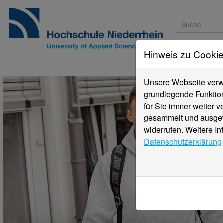
Hinweis zu Cooki
Studieninteressi
Unsere Webseite verwe
grundlegende Funktion
für Sie immer weiter 
gesammelt und ausgewe
widerrufen. Weitere In
Datenschutzerklärung