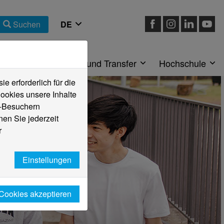
Suchen
eiche
Forschung und Transfer
Hochschule
 erforderlich für die
ookies unsere Inhalte
e-Besuchern
en Sie jederzeit
r
Einstellungen
 Cookies akzeptieren