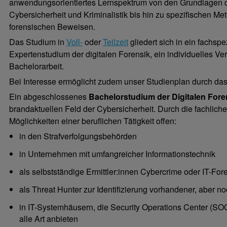
anwendungsorientiertes Lernspektrum von den Grundlagen de
Cybersicherheit und Kriminalistik bis hin zu spezifischen
forensischen Beweisen.
Das Studium in
Voll-
oder
Teilzeit
gliedert sich in ein fach
Expertenstudium der digitalen Forensik, ein individuelles Ve
Bachelorarbeit.
Bei Interesse ermöglicht zudem unser Studienplan durch das
Ein abgeschlossenes
Bachelorstudium der Digitalen Fore
brandaktuellen Feld der Cybersicherheit. Durch die fachlich
Möglichkeiten einer beruflichen Tätigkeit offen:
in den Strafverfolgungsbehörden
in Unternehmen mit umfangreicher Informationstechnik
als selbstständige Ermittler:innen Cybercrime oder IT-Fo
als Threat Hunter zur Identifizierung vorhandener, aber 
in IT-Systemhäusern, die Security Operations Center (SO
alle Art anbieten