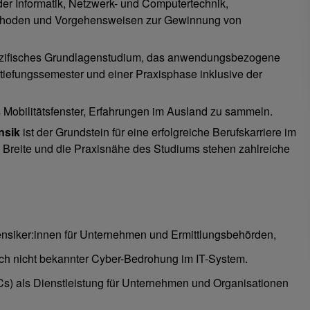
r Informatik, Netzwerk- und Computertechnik,
 Methoden und Vorgehensweisen zur Gewinnung von
spezifisches Grundlagenstudium, das anwendungsbezogene
rtiefungssemester und einer Praxisphase inklusive der
 Mobilitätsfenster, Erfahrungen im Ausland zu sammeln.
nsik
ist der Grundstein für eine erfolgreiche Berufskarriere im
e Breite und die Praxisnähe des Studiums stehen zahlreiche
rensiker:innen für Unternehmen und Ermittlungsbehörden,
noch nicht bekannter Cyber-Bedrohung im IT-System.
Cs) als Dienstleistung für Unternehmen und Organisationen