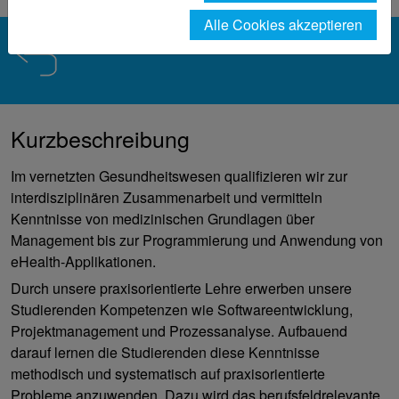
Alle Cookies akzeptieren
Kurzbeschreibung
Im vernetzten Gesundheitswesen qualifizieren wir zur
interdisziplinären Zusammenarbeit und vermitteln
Kenntnisse von medizinischen Grundlagen über
Management bis zur Programmierung und Anwendung von
eHealth-Applikationen.
Durch unsere praxisorientierte Lehre erwerben unsere
Studierenden Kompetenzen wie Softwareentwicklung,
Projektmanagement und Prozessanalyse. Aufbauend
darauf lernen die Studierenden diese Kenntnisse
methodisch und systematisch auf praxisorientierte
Probleme anzuwenden. Dazu wird das berufsfeldrelevante