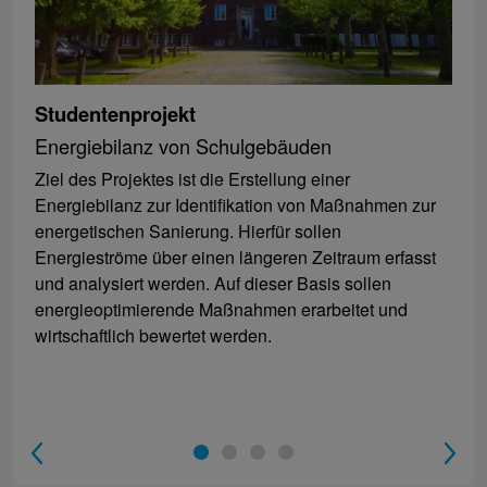
Studentenprojekt
Energiebilanz von Schulgebäuden
Ziel des Projektes ist die Erstellung einer
Energiebilanz zur Identifikation von Maßnahmen zur
energetischen Sanierung. Hierfür sollen
Energieströme über einen längeren Zeitraum erfasst
und analysiert werden. Auf dieser Basis sollen
energieoptimierende Maßnahmen erarbeitet und
wirtschaftlich bewertet werden.
1
2
3
4