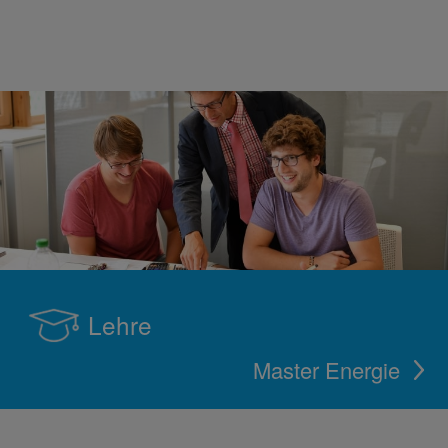
Lehre
Master Energie