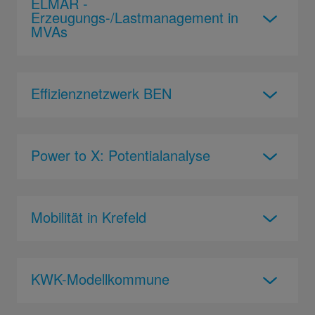
ELMAR -
Erzeugungs-/Lastmanagement in
MVAs
Effizienznetzwerk BEN
Power to X: Potentialanalyse
Mobilität in Krefeld
KWK-Modellkommune