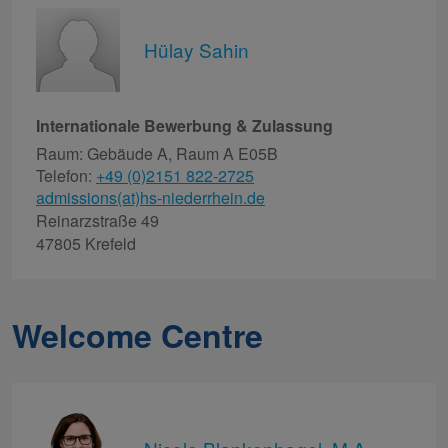
Hülay Sahin
Internationale Bewerbung & Zulassung
Raum: Gebäude A, Raum A E05B
Telefon:
+49 (0)2151 822-2725
admissions(at)hs-niederrhein.de
Reinarzstraße 49
47805 Krefeld
Welcome Centre