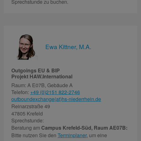
Sprechstunde zu buchen.
Ewa Kittner, M.A.
Outgoings EU & BIP
Projekt HAW.International
Raum: A E07B, Gebäude A
Telefon:
+49 (0)2151 822-2746
outboundexchange(at)hs-niederrhein.de
Reinarzstraße 49
47805 Krefeld
Sprechstunde:
Beratung am
Campus Krefeld-Süd, Raum AE07B:
Bitte nutzen Sie den
Terminplaner
, um eine