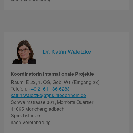
Dr. Katrin Waletzke
Koordinatorin Internationale Projekte
Raum: E 23, 1. OG, Geb. W1 (Eingang 23)
Telefon:
+49 2161 186-6283
katrin.waletzke(at)hs-niederrhein.de
Schwalmstrasse 301, Monforts Quartier
41065 Mönchengladbach
Sprechstunde:
nach Vereinbarung