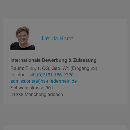
Ursula Horst
Internationale Bewerbung & Zulassung
Raum: E 25, 1. OG, Geb. W1 (Eingang 23)
Telefon:
+49 (0)2161 186-2720
admissions(at)hs-niederrhein.de
Schwalmstrasse 301
41238 Mönchengladbach