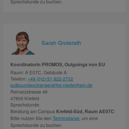
Sprechstunde zu buchen.
Sarah Groterath
Koordinatorin PROMOS, Outgoings non EU
Raum: A E07C, Gebäude A
Telefon:
+49 (0)2151 822-2732
outboundexchange(at)hs-niederrhein.de
Reinarzstrasse 49
47805 Krefeld
Sprechstunde:
Beratung am Campus
Krefeld-Süd, Raum AE07C
:
Bitte nutzen Sie den
Terminplaner
, um eine
Sprechstunde zu buchen.