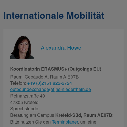
Internationale Mobilität
Alexandra Howe
Koordinatorin ERASMUS+ (Outgoings EU)
Raum: Gebäude A, Raum A E07B
Telefon:
+49 (0)2151 822-2724
outboundexchange(at)hs-niederrhein.de
Reinarzstraße 49
47805 Krefeld
Sprechstunde:
Beratung am Campus
Krefeld-Süd, Raum AE07B
:
Bitte nutzen Sie den
Terminplaner
, um eine