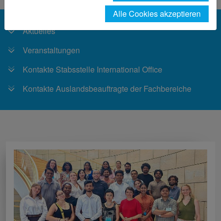
Alle Cookies akzeptieren
Aktuelles
Veranstaltungen
Kontakte Stabsstelle International Office
Kontakte Auslandsbeauftragte der Fachbereiche