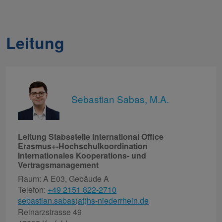
Leitung
Sebastian Sabas, M.A.
Leitung Stabsstelle International Office
Erasmus+-Hochschulkoordination
Internationales Kooperations- und
Vertragsmanagement
Raum: A E03, Gebäude A
Telefon:
+49 2151 822-2710
sebastian.sabas(at)hs-niederrhein.de
Reinarzstrasse 49