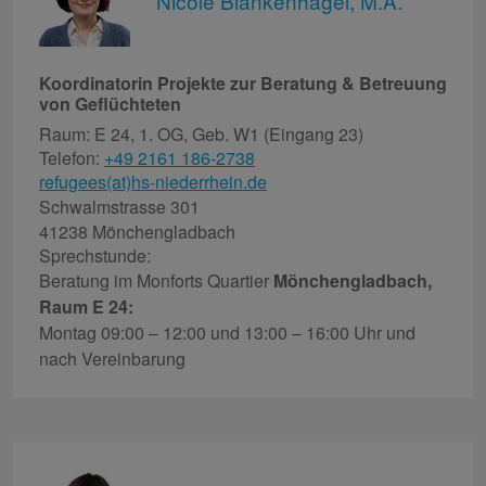
Nicole Blankenhagel, M.A.
Koordinatorin Projekte zur Beratung & Betreuung
von Geflüchteten
Raum: E 24, 1. OG, Geb. W1 (Eingang 23)
Telefon:
+49 2161 186-2738
refugees(at)hs-niederrhein.de
Schwalmstrasse 301
41238 Mönchengladbach
Sprechstunde:
Beratung im Monforts Quartier
Mönchengladbach,
Raum E 24:
Montag 09:00 – 12:00 und 13:00 – 16:00 Uhr und
nach Vereinbarung