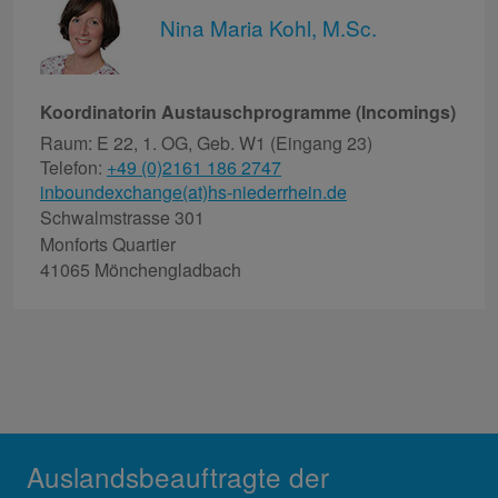
Nina Maria Kohl, M.Sc.
Koordinatorin Austauschprogramme (Incomings)
Raum: E 22, 1. OG, Geb. W1 (Eingang 23)
Telefon:
+49 (0)2161 186 2747
inboundexchange(at)hs-niederrhein.de
Schwalmstrasse 301
Monforts Quartier
41065 Mönchengladbach
Auslandsbeauftragte der