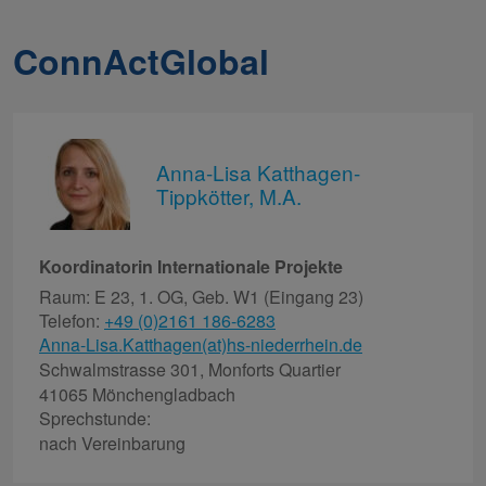
ConnActGlobal
Anna-Lisa Katthagen-
Tippkötter, M.A.
Koordinatorin Internationale Projekte
Raum: E 23, 1. OG, Geb. W1 (Eingang 23)
Telefon:
+49 (0)2161 186-6283
Anna-Lisa.Katthagen(at)hs-niederrhein.de
Schwalmstrasse 301, Monforts Quartier
41065 Mönchengladbach
Sprechstunde:
nach Vereinbarung