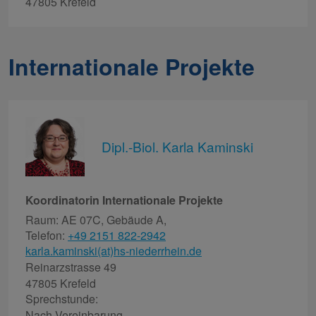
47805 Krefeld
Internationale Projekte
Dipl.-Biol. Karla Kaminski
Koordinatorin Internationale Projekte
Raum: AE 07C, Gebäude A,
Telefon:
+49 2151 822-2942
karla.kaminski(at)hs-niederrhein.de
Reinarzstrasse 49
47805 Krefeld
Sprechstunde:
Nach Vereinbarung