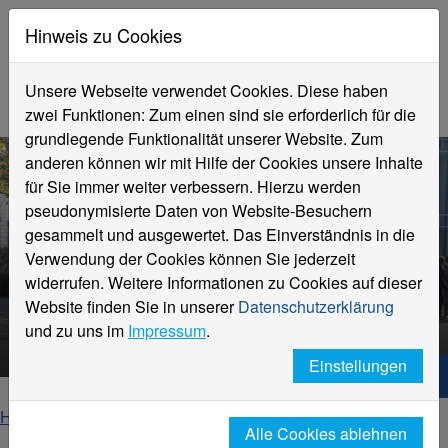
Hinweis zu Cookies
Unsere Webseite verwendet Cookies. Diese haben
zwei Funktionen: Zum einen sind sie erforderlich für die
grundlegende Funktionalität unserer Website. Zum
anderen können wir mit Hilfe der Cookies unsere Inhalte
für Sie immer weiter verbessern. Hierzu werden
pseudonymisierte Daten von Website-Besuchern
gesammelt und ausgewertet. Das Einverständnis in die
Verwendung der Cookies können Sie jederzeit
widerrufen. Weitere Informationen zu Cookies auf dieser
Website finden Sie in unserer
Datenschutzerklärung
Veranstaltungen und Kontakte
und zu uns im
Impressum
.
Einstellungen
Hochschule Niederrhein. Dein Weg.
Home
Internationales
Alle Cookies ablehnen
Veranstaltungen und Kontakte