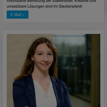
individuelle Betreuung der Stakeholder. Kreative und
umsetzbare Lösungen sind ihr Steckenpferd!
E-Mail »