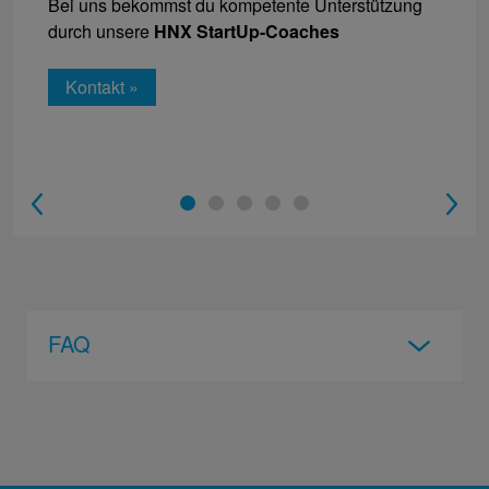
Bei uns bekommst du kompetente Unterstützung
durch unsere
HNX StartUp-Coaches
Kontakt »
1
2
3
4
5
FAQ