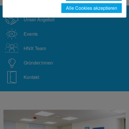
Alle Cookies akzeptieren
Unser Angebot
Events
HNX Team
Gründer:innen
Kontakt