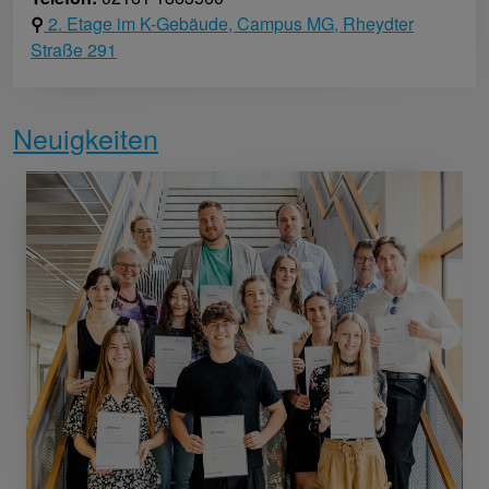
⚲
2. Etage im K-Gebäude, Campus MG, Rheydter
Straße 291
Neuigkeiten