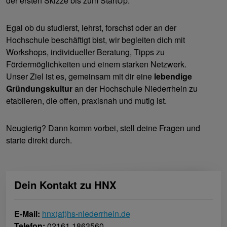
der ersten Skizze bis zum StartUp.
Egal ob du studierst, lehrst, forschst oder an der
Hochschule beschäftigt bist, wir begleiten dich mit
Workshops, individueller Beratung, Tipps zu
Fördermöglichkeiten und einem starken Netzwerk.
Unser Ziel ist es, gemeinsam mit dir eine
lebendige
Gründungskultur
an der Hochschule Niederrhein zu
etablieren, die offen, praxisnah und mutig ist.
Neugierig? Dann komm vorbei, stell deine Fragen und
starte direkt durch.
Dein Kontakt zu HNX
E-Mail:
hnx(at)hs-niederrhein.de
Telefon:
02161 1863560