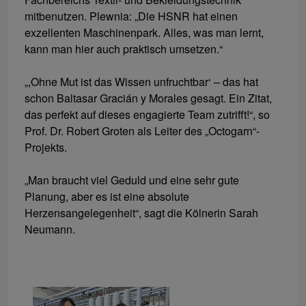
mitbenutzen. Plewnia: „Die HSNR hat einen
exzellenten Maschinenpark. Alles, was man lernt,
kann man hier auch praktisch umsetzen.“
„,Ohne Mut ist das Wissen unfruchtbar‘ – das hat
schon Baltasar Gracián y Morales gesagt. Ein Zitat,
das perfekt auf dieses engagierte Team zutrifft!“, so
Prof. Dr. Robert Groten als Leiter des „Octogarn“-
Projekts.
„Man braucht viel Geduld und eine sehr gute
Planung, aber es ist eine absolute
Herzensangelegenheit“, sagt die Kölnerin Sarah
Neumann.