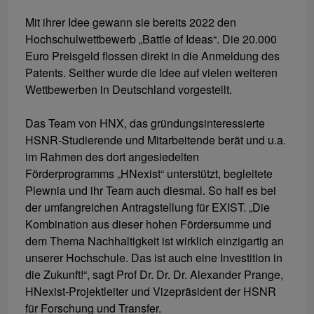
Mit ihrer Idee gewann sie bereits 2022 den
Hochschulwettbewerb „Battle of Ideas“. Die 20.000
Euro Preisgeld flossen direkt in die Anmeldung des
Patents. Seither wurde die Idee auf vielen weiteren
Wettbewerben in Deutschland vorgestellt.
Das Team von HNX, das gründungsinteressierte
HSNR-Studierende und Mitarbeitende berät und u.a.
im Rahmen des dort angesiedelten
Förderprogramms „HNexist“ unterstützt, begleitete
Plewnia und ihr Team auch diesmal. So half es bei
der umfangreichen Antragstellung für EXIST. „Die
Kombination aus dieser hohen Fördersumme und
dem Thema Nachhaltigkeit ist wirklich einzigartig an
unserer Hochschule. Das ist auch eine Investition in
die Zukunft!“, sagt Prof Dr. Dr. Dr. Alexander Prange,
HNexist-Projektleiter und Vizepräsident der HSNR
für Forschung und Transfer.