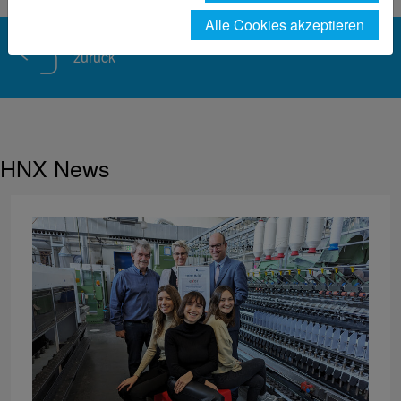
Alle Cookies akzeptieren
zurück
HNX News