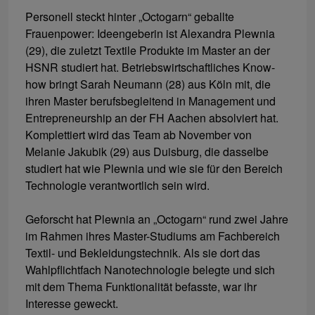
Personell steckt hinter „Octogarn“ geballte
Frauenpower: Ideengeberin ist Alexandra Plewnia
(29), die zuletzt Textile Produkte im Master an der
HSNR studiert hat. Betriebswirtschaftliches Know-
how bringt Sarah Neumann (28) aus Köln mit, die
ihren Master berufsbegleitend in Management und
Entrepreneurship an der FH Aachen absolviert hat.
Komplettiert wird das Team ab November von
Melanie Jakubik (29) aus Duisburg, die dasselbe
studiert hat wie Plewnia und wie sie für den Bereich
Technologie verantwortlich sein wird.
Geforscht hat Plewnia an „Octogarn“ rund zwei Jahre
im Rahmen ihres Master-Studiums am Fachbereich
Textil- und Bekleidungstechnik. Als sie dort das
Wahlpflichtfach Nanotechnologie belegte und sich
mit dem Thema Funktionalität befasste, war ihr
Interesse geweckt.