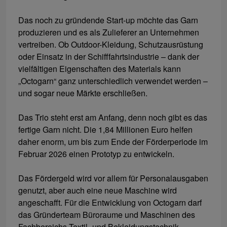
Das noch zu gründende Start-up möchte das Garn
produzieren und es als Zulieferer an Unternehmen
vertreiben. Ob Outdoor-Kleidung, Schutzausrüstung
oder Einsatz in der Schifffahrtsindustrie – dank der
vielfältigen Eigenschaften des Materials kann
„Octogarn“ ganz unterschiedlich verwendet werden –
und sogar neue Märkte erschließen.
Das Trio steht erst am Anfang, denn noch gibt es das
fertige Garn nicht. Die 1,84 Millionen Euro helfen
daher enorm, um bis zum Ende der Förderperiode im
Februar 2026 einen Prototyp zu entwickeln.
Das Fördergeld wird vor allem für Personalausgaben
genutzt, aber auch eine neue Maschine wird
angeschafft. Für die Entwicklung von Octogarn darf
das Gründerteam Büroraume und Maschinen des
Fachbereichs Textil- und Bekleidungstechnik