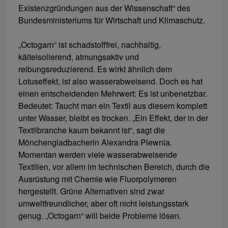
Existenzgründungen aus der Wissenschaft“ des
Bundesministeriums für Wirtschaft und Klimaschutz.
„Octogarn“ ist schadstofffrei, nachhaltig,
kälteisolierend, atmungsaktiv und
reibungsreduzierend. Es wirkt ähnlich dem
Lotuseffekt, ist also wasserabweisend. Doch es hat
einen entscheidenden Mehrwert: Es ist unbenetzbar.
Bedeutet: Taucht man ein Textil aus diesem komplett
unter Wasser, bleibt es trocken. „Ein Effekt, der in der
Textilbranche kaum bekannt ist“, sagt die
Mönchengladbacherin Alexandra Plewnia.
Momentan werden viele wasserabweisende
Textilien, vor allem im technischen Bereich, durch die
Ausrüstung mit Chemie wie Fluorpolymeren
hergestellt. Grüne Alternativen sind zwar
umweltfreundlicher, aber oft nicht leistungsstark
genug. „Octogarn“ will beide Probleme lösen.