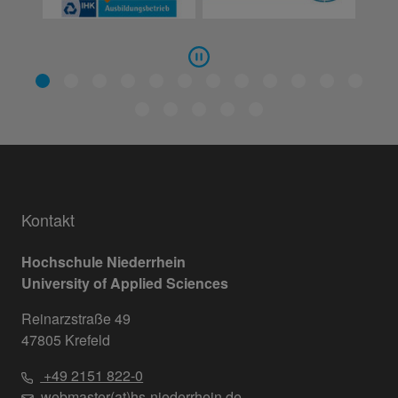
Kontakt
Hochschule Niederrhein
University of Applied Sciences
Reinarzstraße 49
47805 Krefeld
+49 2151 822-0
webmaster(at)hs-niederrhein.de