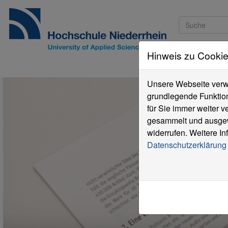
Hinweis zu Cooki
Studieninteressi
Unsere Webseite verwe
grundlegende Funktion
für Sie immer weiter 
gesammelt und ausgewe
widerrufen. Weitere In
Datenschutzerklärung