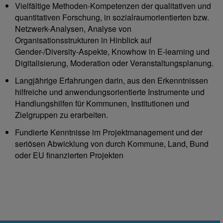
Vielfältige Methoden-Kompetenzen der qualitativen und
quantitativen Forschung, in sozialraumorientierten bzw.
Netzwerk-Analysen, Analyse von
Organisationsstrukturen in Hinblick auf
Gender-/Diversity-Aspekte, Knowhow in E-learning und
Digitalisierung, Moderation oder Veranstaltungsplanung.
Langjährige Erfahrungen darin, aus den Erkenntnissen
hilfreiche und anwendungsorientierte Instrumente und
Handlungshilfen für Kommunen, Institutionen und
Zielgruppen zu erarbeiten.
Fundierte Kenntnisse im Projektmanagement und der
seriösen Abwicklung von durch Kommune, Land, Bund
oder EU finanzierten Projekten