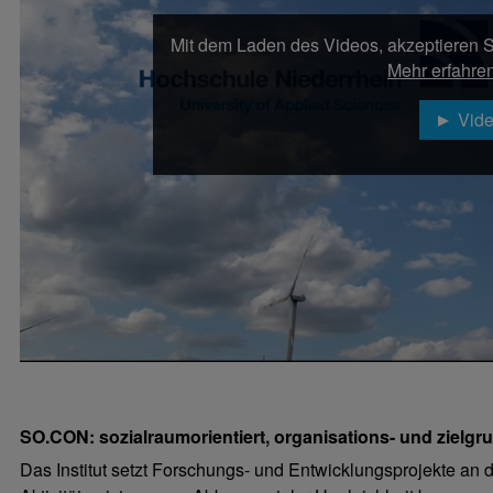
Mit dem Laden des Videos, akzeptieren S
Mehr erfahre
Vide
SO.CON: sozialraumorientiert, organisations- und ziel
Das Institut setzt Forschungs- und Entwicklungsprojekte an d