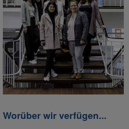
Worüber wir verfügen...