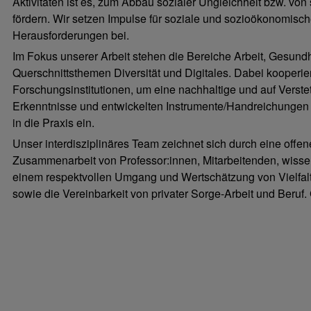
Aktivitäten ist es, zum Abbau sozialer Ungleichheit bzw. von 
fördern. Wir setzen Impulse für soziale und sozioökonomisch
Herausforderungen bei.
Im Fokus unserer Arbeit stehen die Bereiche Arbeit, Gesund
Querschnittsthemen Diversität und Digitales. Dabei kooperi
Forschungsinstitutionen, um eine nachhaltige und auf Verste
Erkenntnisse und entwickelten Instrumente/Handreichungen b
in die Praxis ein.
Unser interdisziplinäres Team zeichnet sich durch eine off
Zusammenarbeit von Professor:innen, Mitarbeitenden, wissens
einem respektvollen Umgang und Wertschätzung von Vielfalt. 
sowie die Vereinbarkeit von privater Sorge-Arbeit und Beruf.