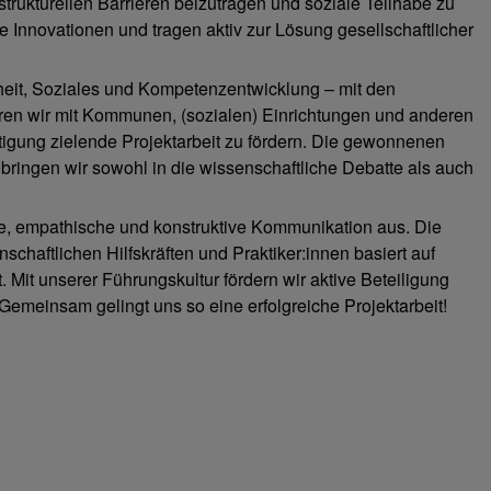
strukturellen Barrieren beizutragen und soziale Teilhabe zu
e Innovationen und tragen aktiv zur Lösung gesellschaftlicher
heit, Soziales und Kompetenzentwicklung – mit den
eren wir mit Kommunen, (sozialen) Einrichtungen und anderen
tigung zielende Projektarbeit zu fördern. Die gewonnenen
ringen wir sowohl in die wissenschaftliche Debatte als auch
ene, empathische und konstruktive Kommunikation aus. Die
chaftlichen Hilfskräften und Praktiker:innen basiert auf
Mit unserer Führungskultur fördern wir aktive Beteiligung
 Gemeinsam gelingt uns so eine erfolgreiche Projektarbeit!