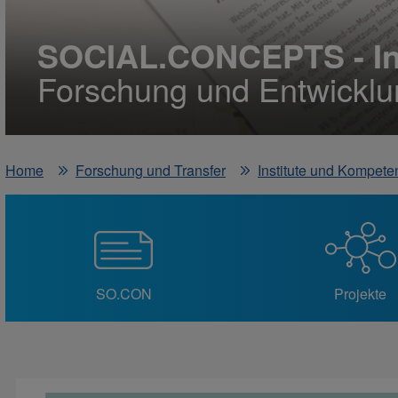
SOCIAL.CONCEPTS - Ins
Forschung und Entwicklun
Home
Forschung und Transfer
Institute und Kompete
SO.CON
Projekte