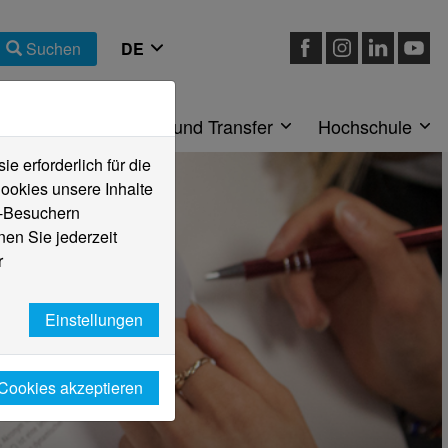
Suchen
eiche
Forschung und Transfer
Hochschule
 erforderlich für die
ookies unsere Inhalte
e-Besuchern
en Sie jederzeit
r
Einstellungen
 Cookies akzeptieren