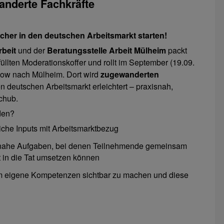
nderte Fachkräfte
cher in den deutschen Arbeitsmarkt starten!
beit
und der
Beratungsstelle Arbeit Mülheim
packt
llten Moderationskoffer und rollt im September (19.09.
how nach Mülheim. Dort wird
zugewanderten
n deutschen Arbeitsmarkt erleichtert – praxisnah,
schub.
den?
iche Inputs mit Arbeitsmarktbezug
nahe Aufgaben, bei denen Teilnehmende gemeinsam
t in die Tat umsetzen können
 eigene Kompetenzen sichtbar zu machen und diese