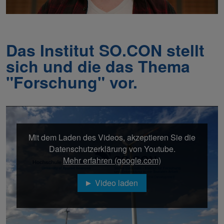
Das Institut SO.CON stellt
sich und die das Thema
"Forschung" vor.
Mit dem Laden des Videos, akzeptieren Sie die
Datenschutzerklärung von Youtube.
Mehr erfahren (google.com)
Video laden