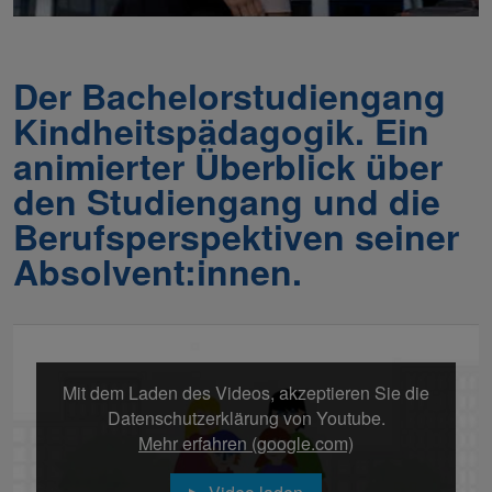
Der Bachelorstudiengang
Kindheitspädagogik. Ein
animierter Überblick über
den Studiengang und die
Berufsperspektiven seiner
Absolvent:innen.
Mit dem Laden des Videos, akzeptieren Sie die
Datenschutzerklärung von Youtube.
Mehr erfahren (google.com)