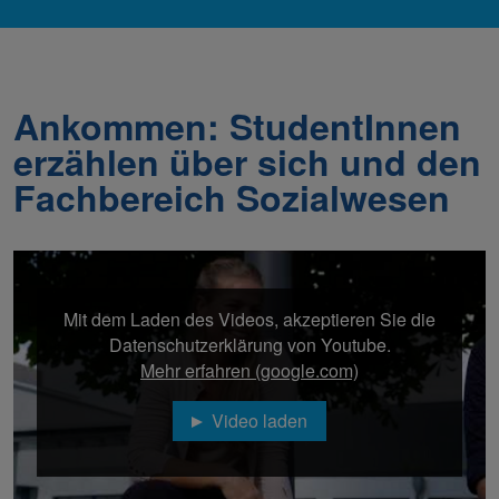
Ankommen: StudentInnen
erzählen über sich und den
Fachbereich Sozialwesen
Mit dem Laden des Videos, akzeptieren Sie die
Datenschutzerklärung von Youtube.
Mehr erfahren (google.com)
Video laden