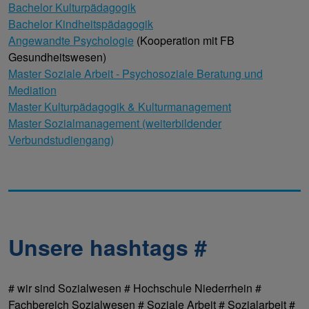
Bachelor Kulturpädagogik
Bachelor Kindheitspädagogik
Angewandte Psychologie
(Kooperation mit FB
Gesundheitswesen)
Master Soziale Arbeit - Psychosoziale Beratung und
Mediation
Master Kulturpädagogik & Kulturmanagement
Master Sozialmanagement (weiterbildender
Verbundstudiengang)
Unsere hashtags #
# wir sind Sozialwesen # Hochschule Niederrhein #
Fachbereich Sozialwesen # Soziale Arbeit # Sozialarbeit #