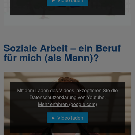
Video laden
Soziale Arbeit – ein Beruf
für mich (als Mann)?
Mit dem Laden des Videos, akzeptieren Sie die
Datenschutzerklärung von Youtube.
Mehr erfahren (google.com)
Video laden