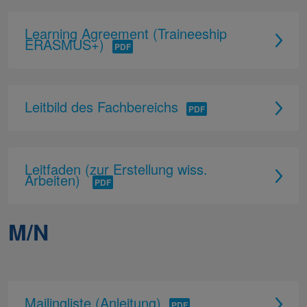
Learning Agreement (Traineeship
ERASMUS+)
Leitbild des Fachbereichs
Leitfaden (zur Erstellung wiss.
Arbeiten)
M/N
Mailingliste (Anleitung)