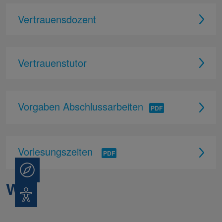
Vertrauensdozent
Vertrauenstutor
Vorgaben Abschlussarbeiten
Vorlesungszeiten
Beratung
W/X
Barrierefreiheit