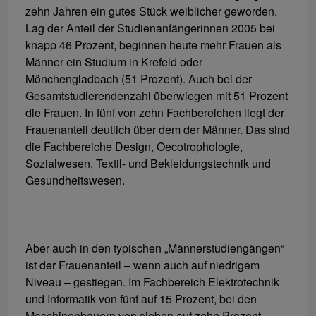
zehn Jahren ein gutes Stück weiblicher geworden.
Lag der Anteil der Studienanfängerinnen 2005 bei
knapp 46 Prozent, beginnen heute mehr Frauen als
Männer ein Studium in Krefeld oder
Mönchengladbach (51 Prozent). Auch bei der
Gesamtstudierendenzahl überwiegen mit 51 Prozent
die Frauen. In fünf von zehn Fachbereichen liegt der
Frauenanteil deutlich über dem der Männer. Das sind
die Fachbereiche Design, Oecotrophologie,
Sozialwesen, Textil- und Bekleidungstechnik und
Gesundheitswesen.
Aber auch in den typischen „Männerstudiengängen“
ist der Frauenanteil – wenn auch auf niedrigem
Niveau – gestiegen. Im Fachbereich Elektrotechnik
und Informatik von fünf auf 15 Prozent, bei den
Maschinenbauern von sieben auf zehn Prozent.