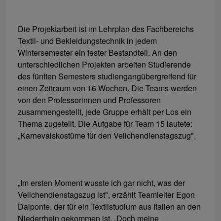
Die Projektarbeit ist im Lehrplan des Fachbereichs
Textil- und Bekleidungstechnik in jedem
Wintersemester ein fester Bestandteil. An den
unterschiedlichen Projekten arbeiten Studierende
des fünften Semesters studiengangübergreifend für
einen Zeitraum von 16 Wochen. Die Teams werden
von den Professorinnen und Professoren
zusammengestellt, jede Gruppe erhält per Los ein
Thema zugeteilt. Die Aufgabe für Team 15 lautete:
„Karnevalskostüme für den Veilchendienstagszug".
„Im ersten Moment wusste ich gar nicht, was der
Veilchendienstagszug ist", erzählt Teamleiter Egon
Dalponte, der für ein Textilstudium aus Italien an den
Niederrhein gekommen ist. „Doch meine