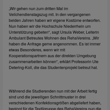
„Wir gehen nun zum dritten Mal im
Veilchendienstagszug mit. In den vergangenen
beiden Jahren haben wir eigene Kostüme entworfen.
Nun haben wir die Hochschule Niederrhein um
Unterstützung gebeten", sagt Ursula Weber, Leiterin
Ambulant Betreutes Wohnen des RehaVereins. „Wir
haben die Anfrage gerne angenommen. Es ist immer
etwas Besonderes, wenn wir mit
Kooperationspartnern aus der direkten Umgebung
zusammenarbeiten können", erklärt Professorin Ute
Detering-Koll, die das Studentenprojekt betreut hat.
Während die Studierenden nun mit der Arbeit fertig
sind und die jeweiligen Schnittmuster in drei
verschiedenen Konfektionsgrößen abgeliefert haben,
beginnt für die Textilgruppe des RehaVereins nun die