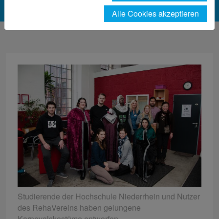
Alle Cookies akzeptieren
Studierende der Hochschule Niederrhein und Nutzer
des RehaVereins haben gelungene
Karnevalskostüme entworfen.