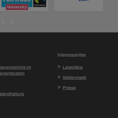
Interessantes
gsverzeichnis im
Lagepläne
ementsystem
Stellenmarkt
Presse
nstandhaltung