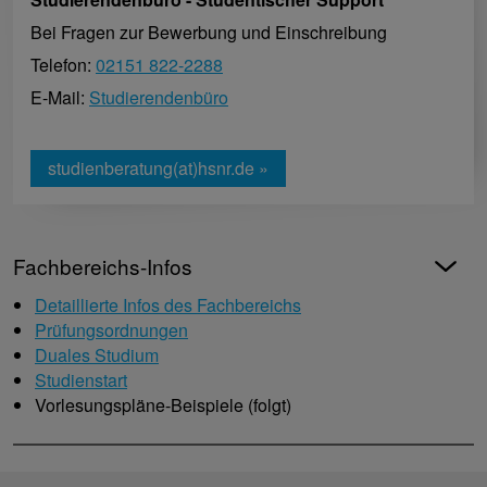
Bei Fragen zur Bewerbung und Einschreibung
Telefon:
02151 822-2288
E-Mail:
Studierendenbüro
studienberatung(at)hsnr.de »
Fachbereichs-Infos
Detaillierte Infos des Fachbereichs
Prüfungsordnungen
Duales Studium
Studienstart
Vorlesungspläne-Beispiele (folgt)