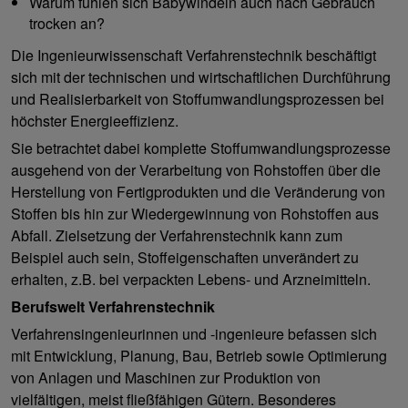
Warum fühlen sich Babywindeln auch nach Gebrauch
trocken an?
Die Ingenieurwissenschaft Verfahrenstechnik beschäftigt
sich mit der technischen und wirtschaftlichen Durchführung
und Realisierbarkeit von Stoffumwandlungsprozessen bei
höchster Energieeffizienz.
Sie betrachtet dabei komplette Stoffumwandlungsprozesse
ausgehend von der Verarbeitung von Rohstoffen über die
Herstellung von Fertigprodukten und die Veränderung von
Stoffen bis hin zur Wiedergewinnung von Rohstoffen aus
Abfall. Zielsetzung der Verfahrenstechnik kann zum
Beispiel auch sein, Stoffeigenschaften unverändert zu
erhalten, z.B. bei verpackten Lebens- und Arzneimitteln.
Berufswelt Verfahrenstechnik
Verfahrensingenieurinnen und -ingenieure befassen sich
mit Entwicklung, Planung, Bau, Betrieb sowie Optimierung
von Anlagen und Maschinen zur Produktion von
vielfältigen, meist fließfähigen Gütern. Besonderes