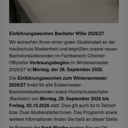
Einführungswochen Bachelor WiSe 2026/27
Wir wünschen Ihnen einen guten Studienstart an der
Hochschule Niederrhein und begrüßen unsere neuen
Bachelorstudierenden im Fachbereich Chemie!
Offizieller
Vorlesungsbeginn
im Wintersemester
2026/27 ist
Montag, der 28. September 2026.
Die
Einführungswochen zum Wintersemester
2026/27
findet für alle Erstsemester-
Bachelorstudierenden sowie Hochschulwechsler
(Bachelor) von
Montag, 28. September 2026 bis
Freitag, 02.10.2026
statt. Dies gilt auch für in Teilzeit
bzw. Dual-Studienstarter:innen. Das Programm sowie
weitere Informationen finden Sie bald an dieser Stelle.
Im Rahmen der
Ersti-Woche
werden Sie vor Ort