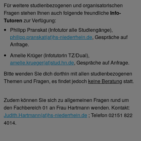
Für weitere studienbezogenen und organisatorischen
Fragen stehen Ihnen auch folgende freundliche
Info-
Tutoren
zur Verfügung:
Philipp Pranskat (Infotutor alle Studiengänge),
philipp.pranskat(at)hs-niederrhein.de
, Gespräche auf
Anfrage.
Amelie Krüger (Infotutorin TZ/Dual),
amelie.krueger(at)stud.hn.de
, Gespräche auf Anfrage.
Bitte wenden Sie dich dorthin mit allen studienbezogenen
Themen und Fragen, es findet jedoch
keine Beratung
statt.
Zudem können Sie sich zu allgemeinen Fragen rund um
den Fachbereich 01 an Frau Hartmann wenden. Kontakt:
Judith.Hartmann(at)hs-niederrhein.de
; Telefon 02151 822
4014.