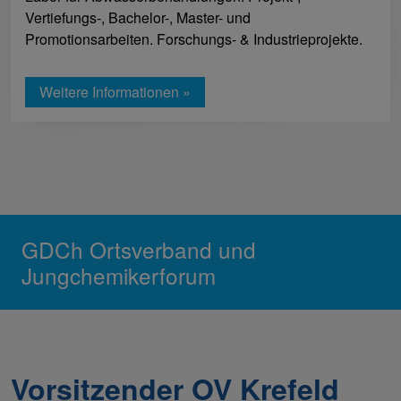
Vertiefungs-, Bachelor-, Master- und
Promotionsarbeiten. Forschungs- & Industrieprojekte.
Weitere Informationen »
GDCh Ortsverband und
Jungchemikerforum
Vorsitzender OV Krefeld