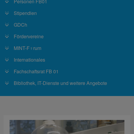
Personen FB01
Stipendien
GDCh
Fördervereine
MINT-F♀rum
Internationales
Fachschaftsrat FB 01
Bibliothek, IT-Dienste und weitere Angebote