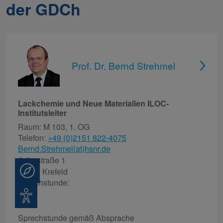
der GDCh
Prof. Dr. Bernd Strehmel
Lackchemie und Neue Materialien ILOC-
Institutsleiter
Raum: M 103, 1. OG
Telefon:
+49 (0)2151 822-4075
Bernd.Strehmel(at)hsnr.de
Adlerstraße 1
Beratung
47798 Krefeld
Sprechstunde:
Barrierefreiheit
Sprechstunde gemäß Absprache