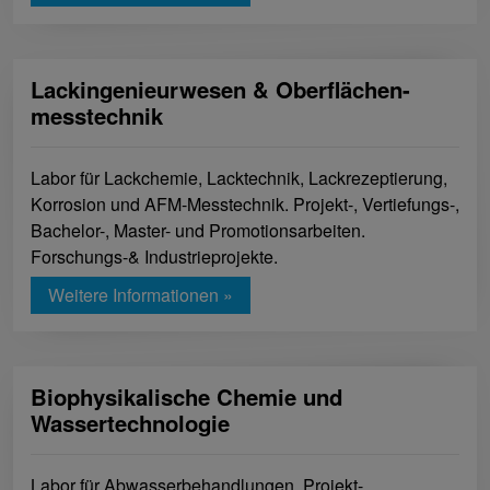
Lackingenieurwesen & Oberflächen-
messtechnik
Labor für Lackchemie, Lacktechnik, Lackrezeptierung,
Korrosion und AFM-Messtechnik. Projekt-, Vertiefungs-,
Bachelor-, Master- und Promotionsarbeiten.
Forschungs-& Industrieprojekte.
Weitere Informationen »
Biophysikalische Chemie und
Wassertechnologie
Labor für Abwasserbehandlungen. Projekt-,