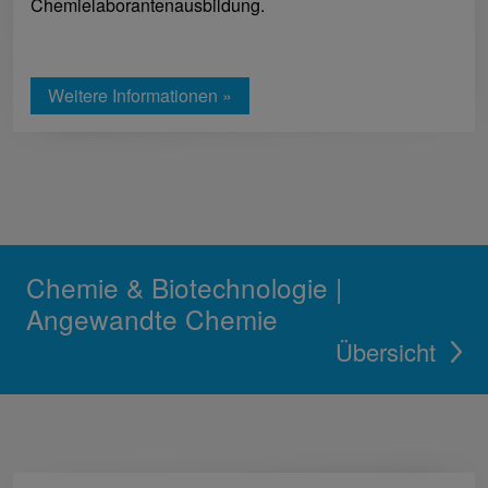
Chemielaborantenausbildung.
Weitere Informationen »
Chemie & Biotechnologie |
Angewandte Chemie
Übersicht