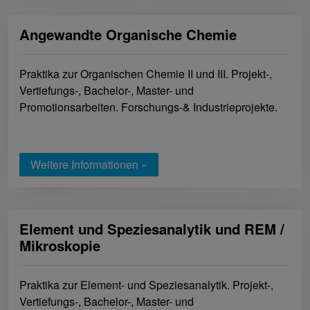
Angewandte Organische Chemie
Praktika zur Organischen Chemie II und III. Projekt-,
Vertiefungs-, Bachelor-, Master- und
Promotionsarbeiten. Forschungs-& Industrieprojekte.
Weitere Informationen »
Element und Speziesanalytik und REM /
Mikroskopie
Praktika zur Element- und Speziesanalytik. Projekt-,
Vertiefungs-, Bachelor-, Master- und