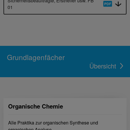
Sicherheitsbeauftragte, Ersthelfer usw. FB
01
Grundlagenfächer
Übersicht
Organische Chemie
Alle Praktika zur organischen Synthese und
organischen Analyse.