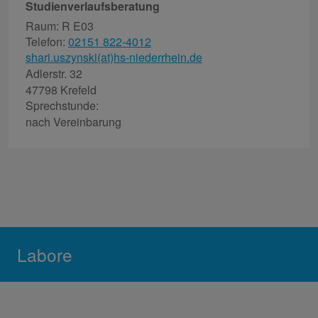
Studienverlaufsberatung
Raum: R E03
Telefon:
02151 822-4012
shari.uszynski(at)hs-niederrhein.de
Adlerstr. 32
47798 Krefeld
Sprechstunde:
nach Vereinbarung
Labore