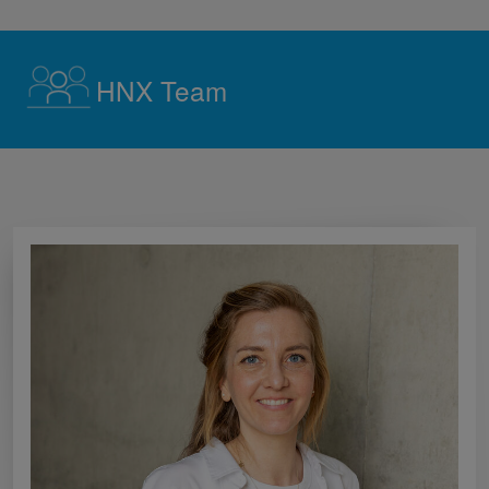
HNX Team