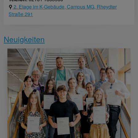
⚲
2. Etage im K-Gebäude, Campus MG, Rheydter
Straße 291
Neuigkeiten