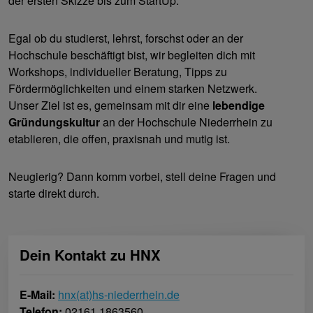
der ersten Skizze bis zum StartUp.
Egal ob du studierst, lehrst, forschst oder an der
Hochschule beschäftigt bist, wir begleiten dich mit
Workshops, individueller Beratung, Tipps zu
Fördermöglichkeiten und einem starken Netzwerk.
Unser Ziel ist es, gemeinsam mit dir eine
lebendige
Gründungskultur
an der Hochschule Niederrhein zu
etablieren, die offen, praxisnah und mutig ist.
Neugierig? Dann komm vorbei, stell deine Fragen und
starte direkt durch.
Dein Kontakt zu HNX
E-Mail:
hnx(at)hs-niederrhein.de
Telefon:
02161 1863560