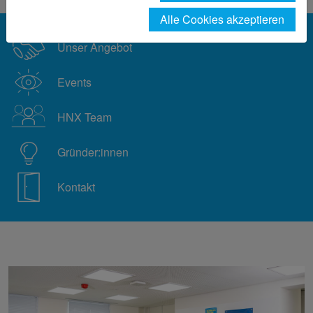
Alle Cookies akzeptieren
Unser Angebot
Events
HNX Team
Gründer:innen
Kontakt