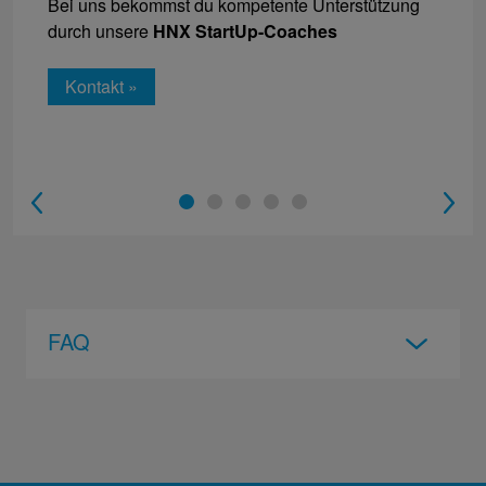
Bei uns bekommst du kompetente Unterstützung
durch unsere
HNX StartUp-Coaches
Kontakt »
1
2
3
4
5
FAQ