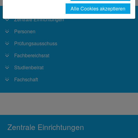
Alle Cookies akzeptieren
Zentrale Einrichtungen
Personen
Prüfungsausschuss
Fachbereichsrat
Studienbeirat
Fachschaft
Zentrale Einrichtungen