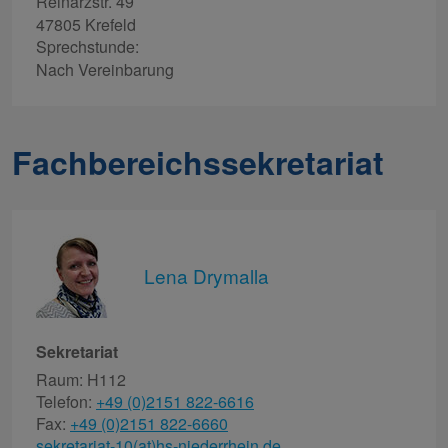
Reinarzstr. 49
47805 Krefeld
Sprechstunde:
Nach Vereinbarung
Fachbereichssekretariat
Lena Drymalla
Sekretariat
Raum: H112
Telefon:
+49 (0)2151 822-6616
Fax:
+49 (0)2151 822-6660
sekretariat-10(at)hs-niederrhein.de