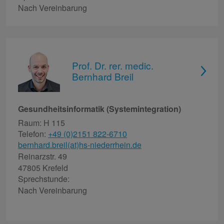
Nach Vereinbarung
Prof. Dr. rer. medic.
Bernhard Breil
Gesundheitsinformatik (Systemintegration)
Raum: H 115
Telefon:
+49 (0)2151 822-6710
bernhard.breil(at)hs-niederrhein.de
Reinarzstr. 49
47805 Krefeld
Sprechstunde:
Nach Vereinbarung