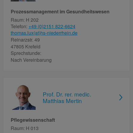
Prozessmanagement im Gesundheitswesen
Raum: H 202
Telefon:
+49 (0)2151 822-6624
thomas.lux(at)hs-niederrhein.de
Reinarzstr. 49
47805 Krefeld
Sprechstunde:
Nach Vereinbarung
Prof. Dr. rer. medic.
Matthias Mertin
Pflegewissenschaft
Raum: H 013