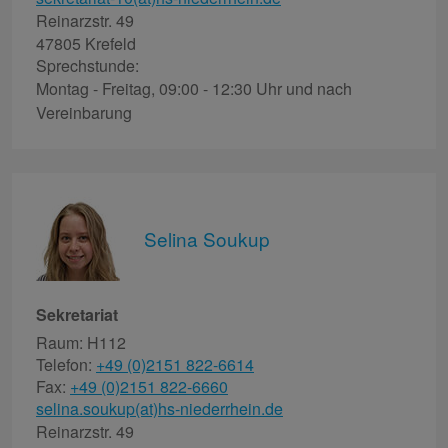
Reinarzstr. 49
47805 Krefeld
Sprechstunde:
Montag - Freitag, 09:00 - 12:30 Uhr und nach
Vereinbarung
Selina Soukup
Sekretariat
Raum: H112
Telefon:
+49 (0)2151 822-6614
Fax:
+49 (0)2151 822-6660
selina.soukup(at)hs-niederrhein.de
Reinarzstr. 49