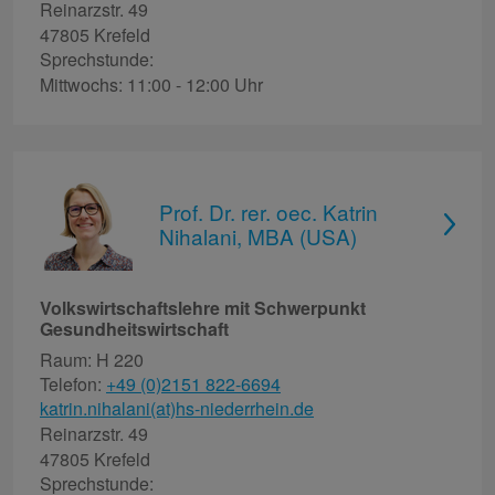
Reinarzstr. 49
47805 Krefeld
Sprechstunde:
Mittwochs: 11:00 - 12:00 Uhr
Prof. Dr. rer. oec. Katrin
Nihalani, MBA (USA)
Volkswirtschaftslehre mit Schwerpunkt
Gesundheitswirtschaft
Raum: H 220
Telefon:
+49 (0)2151 822-6694
katrin.nihalani(at)hs-niederrhein.de
Reinarzstr. 49
47805 Krefeld
Sprechstunde: