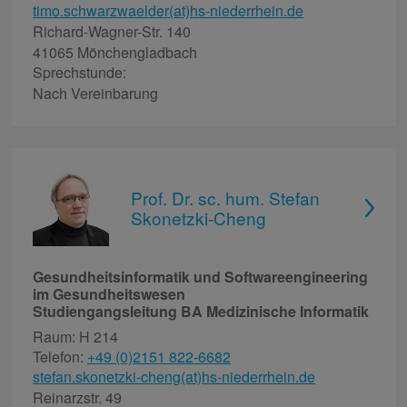
timo.schwarzwaelder(at)hs-niederrhein.de
Richard-Wagner-Str. 140
41065 Mönchengladbach
Sprechstunde:
Nach Vereinbarung
Prof. Dr. sc. hum. Stefan
Skonetzki-Cheng
Gesundheitsinformatik und Softwareengineering
im Gesundheitswesen
Studiengangsleitung BA Medizinische Informatik
Raum: H 214
Telefon:
+49 (0)2151 822-6682
stefan.skonetzki-cheng(at)hs-niederrhein.de
Reinarzstr. 49