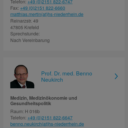
Telefon:
+49 (0)2151 822-6747
Fax:
+49 (0)2151 822-6660
matthias.mertin(at)hs-niederrhein.de
Reinarzstr. 49
47805 Krefeld
Sprechstunde:
Nach Vereinbarung
Prof. Dr. med. Benno
Neukirch
Medizin, Medizinökonomie und
Gesundheitspolitik
Raum: H 016b
Telefon:
+49 (0)2151 822-6647
benno.neukirch(at)hs-niederrhein.de