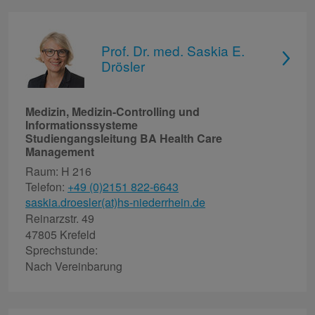
Prof. Dr. med. Saskia E.
Drösler
Medizin, Medizin-Controlling und
Informationssysteme
Studiengangsleitung BA Health Care
Management
Raum: H 216
Telefon:
+49 (0)2151 822-6643
saskia.droesler(at)hs-niederrhein.de
Reinarzstr. 49
47805 Krefeld
Sprechstunde:
Nach Vereinbarung