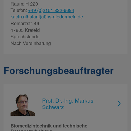
Raum: H 220
Telefon:
+49 (0)2151 822-6694
katrin.nihalani(at)hs-niederrhein.de
Reinarzstr. 49
47805 Krefeld
Sprechstunde:
Nach Vereinbarung
Forschungsbeauftragter
Prof. Dr.-Ing. Markus
Schwarz
Biomedizintechnik und technische