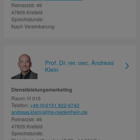
Reinarzstr. 49
47805 Krefeld
Sprechstunde:
Nach Vereinbarung
Prof. Dr. rer. oec. Andreas
Klein
Dienstleistungsmarketing
Raum: H 015
Telefon:
+49 (0)2151 822-6742
andreas.klein(at)hs-niederrhein.de
Reinarzstr. 49
47805 Krefeld
Sprechstunde: