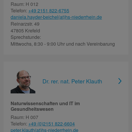
Raum: H 012
Telefon:
+49 2151 822-6755
daniela.hayder-beichel(at)hs-niederrhein.de
Reinarzstr. 49
47805 Krefeld
Sprechstunde:
Mittwochs, 8:30 - 9:00 Uhr und nach Vereinbarung
Dr. rer. nat. Peter Klauth
Naturwissenschaften und IT im
Gesundheitswesen
Raum: H 007
Telefon:
+49 (0)2151 822-6604
peter.klauth(at)hs-niederrhein.de