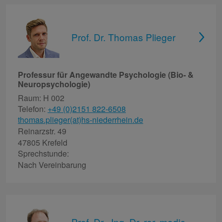
Prof. Dr. Thomas Plieger
Professur für Angewandte Psychologie (Bio- &
Neuropsychologie)
Raum: H 002
Telefon:
+49 (0)2151 822-6508
thomas.plieger(at)hs-niederrhein.de
Reinarzstr. 49
47805 Krefeld
Sprechstunde:
Nach Vereinbarung
Prof. Dr. -Ing. Dr. rer. medic.