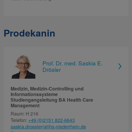
Prodekanin
Prof. Dr. med. Saskia E.
Drösler
Medizin, Medizin-Controlling und
Informationssysteme
Studiengangsleitung BA Health Care
Management
Raum: H 216
Telefon:
+49 (0)2151 822-6643
saskia.droesler(at)hs-niederrhein.de