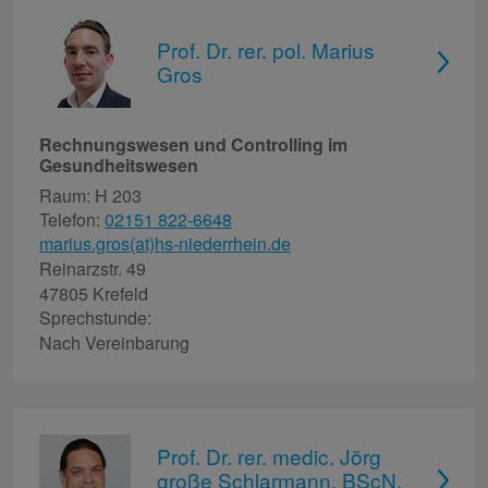
Prof. Dr. rer. pol. Marius
Gros
Rechnungswesen und Controlling im
Gesundheitswesen
Raum: H 203
Telefon:
02151 822-6648
marius.gros(at)hs-niederrhein.de
Reinarzstr. 49
47805 Krefeld
Sprechstunde:
Nach Vereinbarung
Prof. Dr. rer. medic. Jörg
große Schlarmann, BScN,