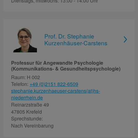
Dienstags, mittwochs: 13:00 - 14:00 Uhr
Prof. Dr. Stephanie
Kurzenhäuser-Carstens
Professur für Angewandte Psychologie
(Kommunikations- & Gesundheitspsychologie)
Raum: H 002
Telefon:
+49 (0)2151 822-6509
stephanie.kurzenhaeuser-carstens(at)hs-
niederrhein.de
Reinarzstraße 49
47805 Krefeld
Sprechstunde:
Nach Vereinbarung