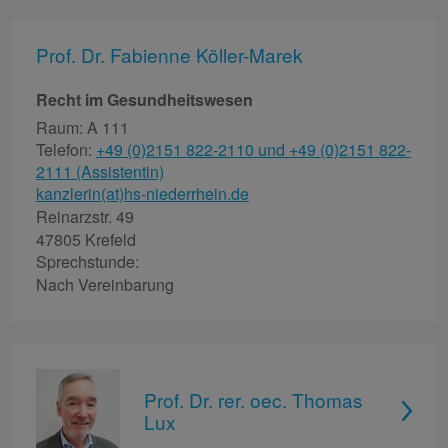
Prof. Dr. Fabienne Köller-Marek
Recht im Gesundheitswesen
Raum: A 111
Telefon:
+49 (0)2151 822-2110 und +49 (0)2151 822-
2111 (Assistentin)
kanzlerin(at)hs-niederrhein.de
Reinarzstr. 49
47805 Krefeld
Sprechstunde:
Nach Vereinbarung
Prof. Dr. rer. oec. Thomas
Lux