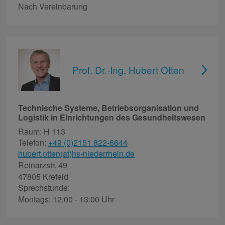
Nach Vereinbarung
Prof. Dr.-Ing. Hubert Otten
Technische Systeme, Betriebsorganisation und
Logistik in Einrichtungen des Gesundheitswesen
Raum: H 113
Telefon:
+49 (0)2151 822-6644
hubert.otten(at)hs-niederrhein.de
Reinarzstr. 49
47805 Krefeld
Sprechstunde:
Montags: 12:00 - 13:00 Uhr