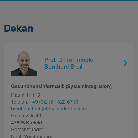
Dekan
Prof. Dr. rer. medic.
Bernhard Breil
Gesundheitsinformatik (Systemintegration)
Raum: H 115
Telefon:
+49 (0)2151 822-6710
bernhard.breil(at)hs-niederrhein.de
Reinarzstr. 49
47805 Krefeld
Sprechstunde:
Nach Vereinbarung