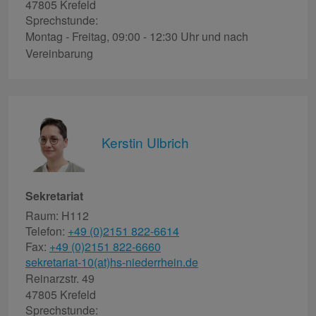
47805 Krefeld
Sprechstunde:
Montag - Freitag, 09:00 - 12:30 Uhr und nach
Vereinbarung
Kerstin Ulbrich
Sekretariat
Raum: H112
Telefon:
+49 (0)2151 822-6614
Fax:
+49 (0)2151 822-6660
sekretariat-10(at)hs-niederrhein.de
Reinarzstr. 49
47805 Krefeld
Sprechstunde: