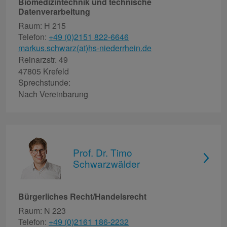
Biomedizintechnik und technische
Datenverarbeitung
Raum: H 215
Telefon:
+49 (0)2151 822-6646
markus.schwarz(at)hs-niederrhein.de
Reinarzstr. 49
47805 Krefeld
Sprechstunde:
Nach Vereinbarung
Prof. Dr. Timo
Schwarzwälder
Bürgerliches Recht/Handelsrecht
Raum: N 223
Telefon:
+49 (0)2161 186-2232