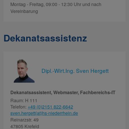
Montag - Freitag, 09:00 - 12:30 Uhr und nach
Vereinbarung
Dekanatsassistenz
Dipl.-Wirt.Ing. Sven Hergett
Dekanatsassistent, Webmaster, Fachbereichs-IT
Raum: H 111
Telefon:
+49 (0)2151 822-6642
sven.hergett(at)hs-niederrhein.de
Reinarzstr. 49
47805 Krefeld