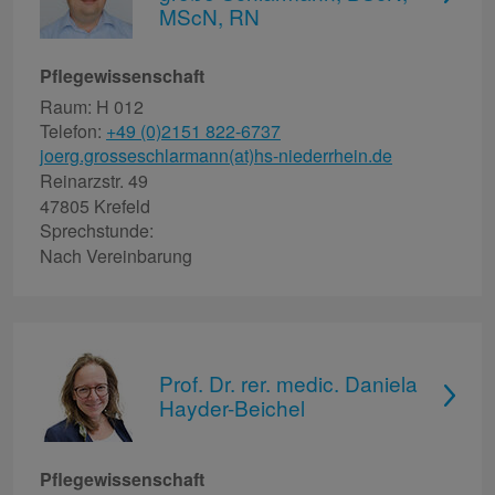
MScN, RN
Pflegewissenschaft
Raum: H 012
Telefon:
+49 (0)2151 822-6737
joerg.grosseschlarmann(at)hs-niederrhein.de
Reinarzstr. 49
47805 Krefeld
Sprechstunde:
Nach Vereinbarung
Prof. Dr. rer. medic. Daniela
Hayder-Beichel
Pflegewissenschaft