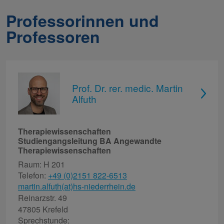
Professorinnen und
Professoren
Prof. Dr. rer. medic. Martin
Alfuth
Therapiewissenschaften
Studiengangsleitung BA Angewandte
Therapiewissenschaften
Raum: H 201
Telefon:
+49 (0)2151 822-6513
martin.alfuth(at)hs-niederrhein.de
Reinarzstr. 49
47805 Krefeld
Sprechstunde: