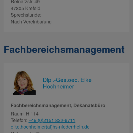
Reinarzstr. 49
47805 Krefeld
Sprechstunde:
Nach Vereinbarung
Fachbereichsmanagement
Dipl.-Ges.oec. Elke
Hochheimer
Fachbereichsmanagement, Dekanatsbüro
Raum: H 114
Telefon:
+49 (0)2151 822-6711
elke.hochheimer(at)hs-niederrhein.de